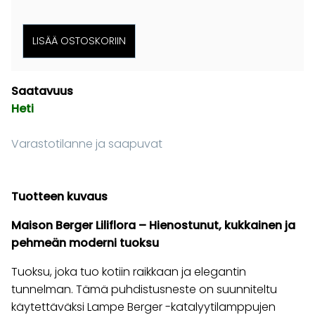
Saatavuus
Heti
Varastotilanne ja saapuvat
Tuotteen kuvaus
Maison Berger Liliflora – Hienostunut, kukkainen ja
pehmeän moderni tuoksu
Tuoksu, joka tuo kotiin raikkaan ja elegantin
tunnelman. Tämä puhdistusneste on suunniteltu
käytettäväksi Lampe Berger -katalyytilamppujen