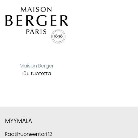
Maison Berger
105 tuotetta
MYYMÄLÄ
Raatihuoneentori 12