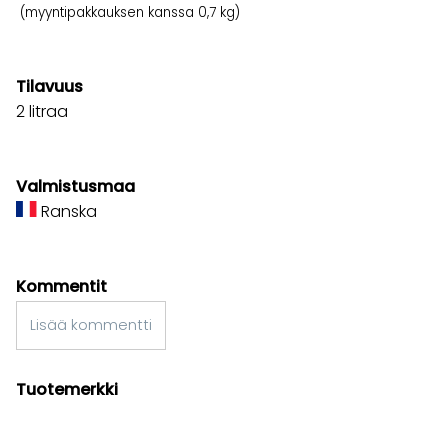
(myyntipakkauksen kanssa 0,7 kg)
Tilavuus
2 litraa
Valmistusmaa
Ranska
Kommentit
Lisää kommentti
Tuotemerkki