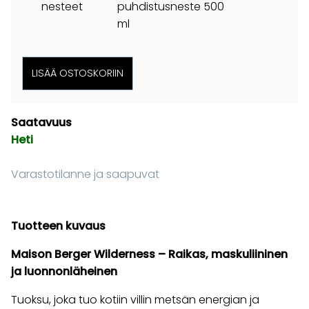
nesteet
puhdistusneste 500
ml
Saatavuus
Heti
Varastotilanne ja saapuvat
Tuotteen kuvaus
Maison Berger Wilderness – Raikas, maskuliininen
ja luonnonläheinen
Tuoksu, joka tuo kotiin villin metsän energian ja