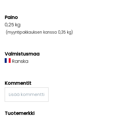
Paino
0,25
kg
(myyntipakkauksen kanssa 0,35 kg)
Valmistusmaa
Ranska
Kommentit
Lisää kommentti
Tuotemerkki