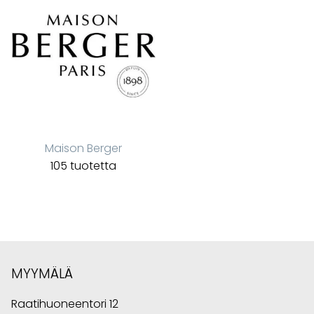
Maison Berger
105 tuotetta
MYYMÄLÄ
Raatihuoneentori 12