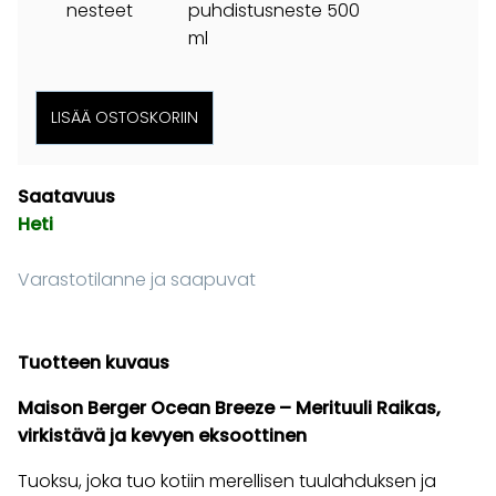
nesteet
puhdistusneste 500
ml
Saatavuus
Heti
Varastotilanne ja saapuvat
Tuotteen kuvaus
Maison Berger Ocean Breeze – Merituuli Raikas,
virkistävä ja kevyen eksoottinen
Tuoksu, joka tuo kotiin merellisen tuulahduksen ja