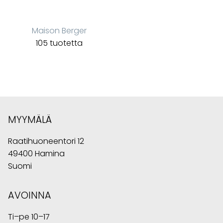
Maison Berger
105 tuotetta
MYYMÄLÄ
Raatihuoneentori 12
49400 Hamina
Suomi
AVOINNA
Ti–pe 10–17