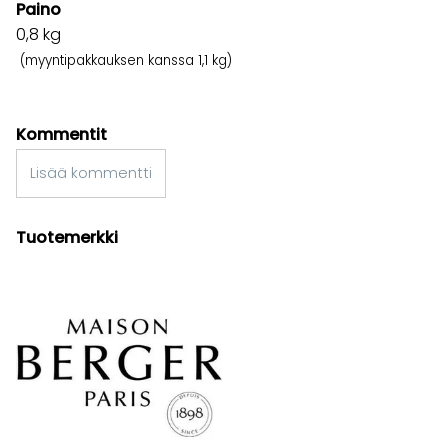
Paino
0,8
kg
(myyntipakkauksen kanssa 1,1 kg)
Kommentit
Lisää kommentti
Tuotemerkki