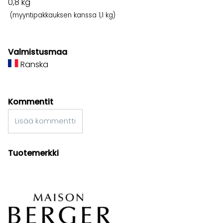
0,8
kg
(myyntipakkauksen kanssa 1,1 kg)
Valmistusmaa
Ranska
Kommentit
Lisää kommentti
Tuotemerkki