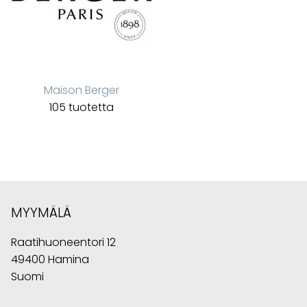
Maison Berger
105 tuotetta
MYYMÄLÄ
Raatihuoneentori 12
49400 Hamina
Suomi